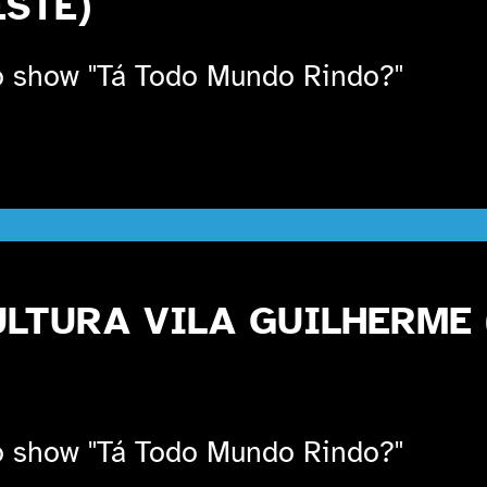
ESTE)
 show "Tá Todo Mundo Rindo?"
ULTURA VILA GUILHERME
 show "Tá Todo Mundo Rindo?"