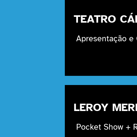
TEATRO CÁ
Apresentação e 
LEROY MER
Pocket Show + R