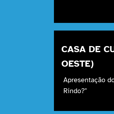
CASA DE C
OESTE)
Apresentação do
Rindo?"