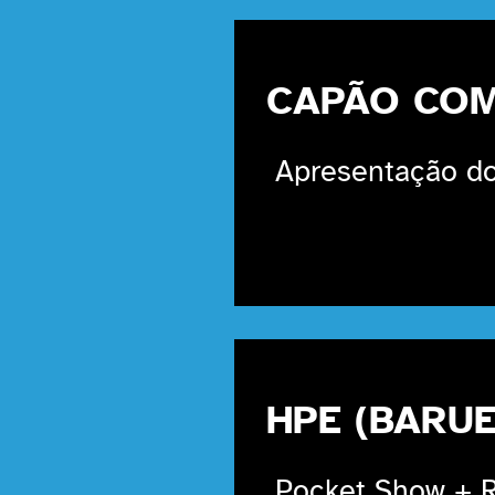
CAPÃO COM
Apresentação do
HPE (BARUE
Pocket Show + R