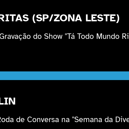
RITAS (SP/ZONA LESTE)
Gravação do Show "Tá Todo Mundo R
LIN
oda de Conversa na "Semana da Dive