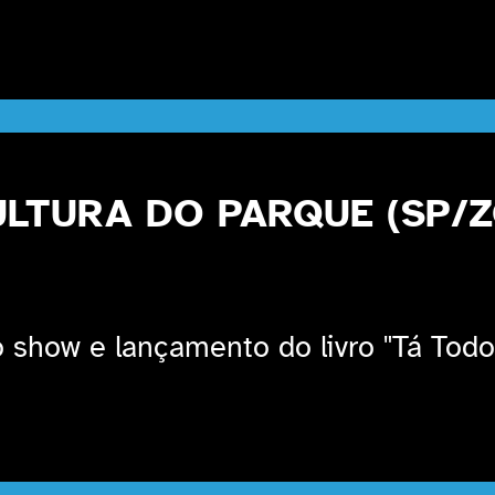
ULTURA DO PARQUE (SP/
 show e lançamento do livro "Tá Tod