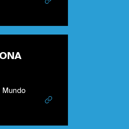
ZONA
o Mundo