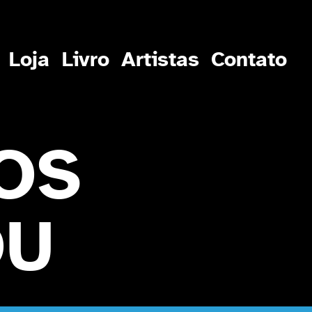
Loja
Livro
Artistas
Contato
OS
OU