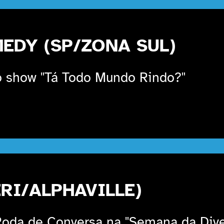
EDY (SP/ZONA SUL)
 show "Tá Todo Mundo Rindo?"
RI/ALPHAVILLE)
oda de Conversa na "Semana da Dive