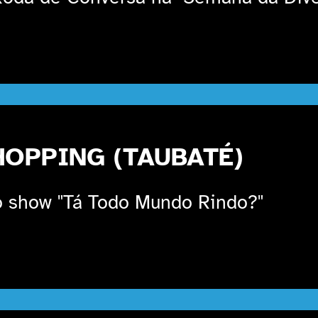
HOPPING (TAUBATÉ)
 show "Tá Todo Mundo Rindo?"