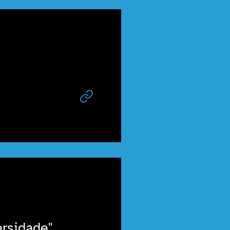
rsidade"