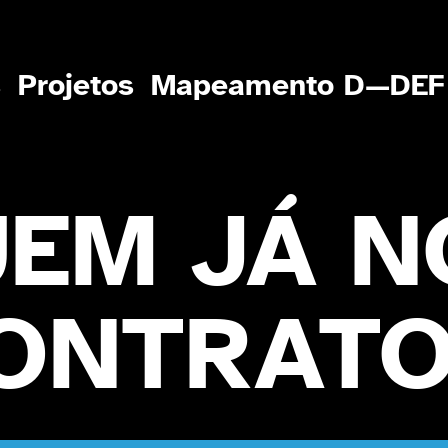
s
Projetos
Mapeamento D—DEF
EM JÁ N
ONTRAT