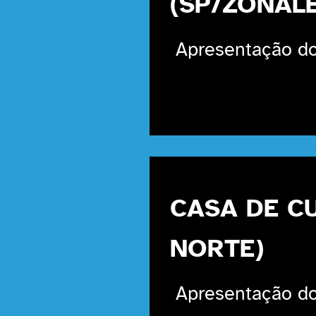
(SP/ZONAL
Apresentação do
CASA DE C
NORTE)
Apresentação do