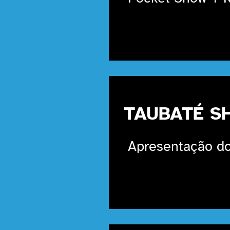
TAUBATÉ S
Apresentação do