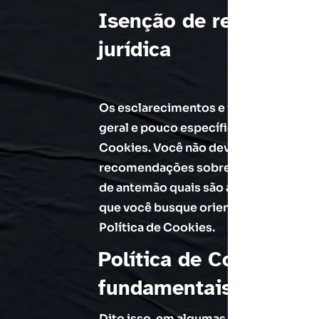
Isenção de responsabi
jurídica
Os esclarecimentos e informações pre
geral e pouco específica de como red
Cookies. Você não deve se fiar neste 
recomendações sobre o que você deve
de antemão quais são as suas prática
que você busque orientação jurídica se
Política de Cookies.
Política de Cookies - 
fundamentais
Dito isso, em algumas jurisdições você